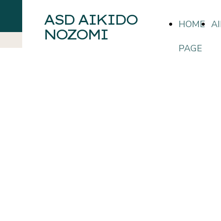
ASD AIKIDO
HOME
AI
NOZOMI
PAGE